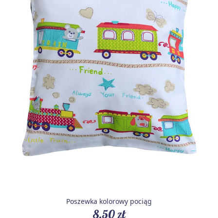
Poszewka kolorowy pociąg
8,50 zł