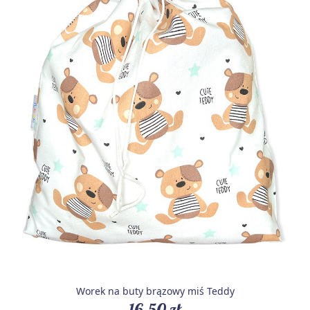
Worek na buty brązowy miś Teddy
16,50 zł