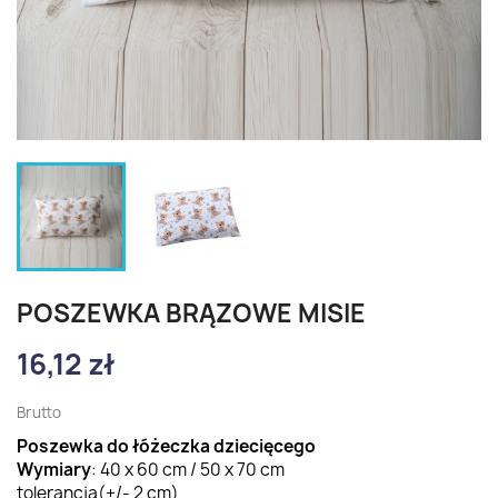
POSZEWKA BRĄZOWE MISIE
16,12 zł
Brutto
Poszewka do łóżeczka dziecięcego
Wymiary
: 40 x 60 cm / 50 x 70 cm
tolerancja(+/- 2 cm)