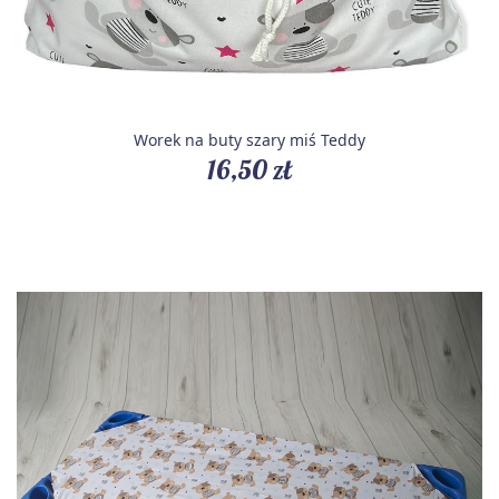
Worek na buty szary miś Teddy
16,50 zł