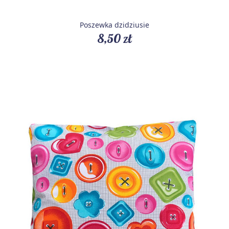
Poszewka dzidziusie
8,50 zł