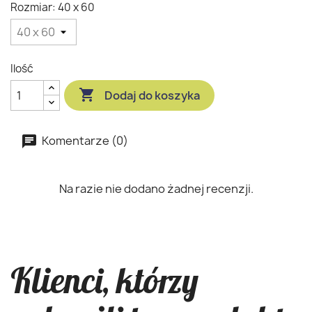
Rozmiar: 40 x 60
Ilość

Dodaj do koszyka
Komentarze (0)
Na razie nie dodano żadnej recenzji.
Klienci, którzy