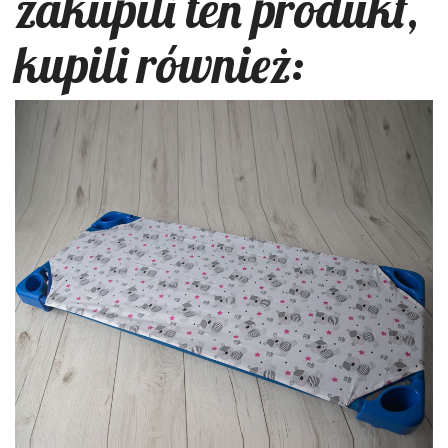
zakupili ten produkt,
kupili również: