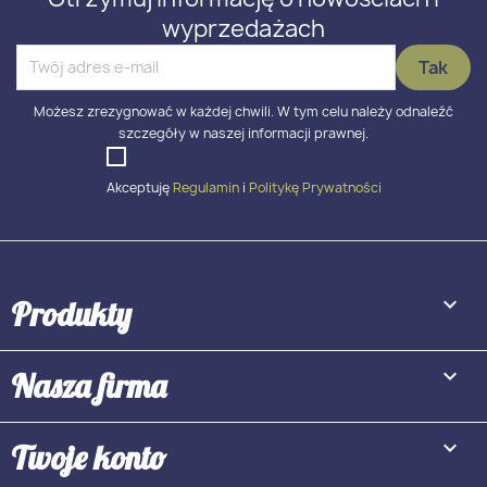
wyprzedażach
Możesz zrezygnować w każdej chwili. W tym celu należy odnaleźć
szczegóły w naszej informacji prawnej.
Akceptuję
Regulamin
i
Politykę Prywatności

Produkty

Nasza firma

Twoje konto