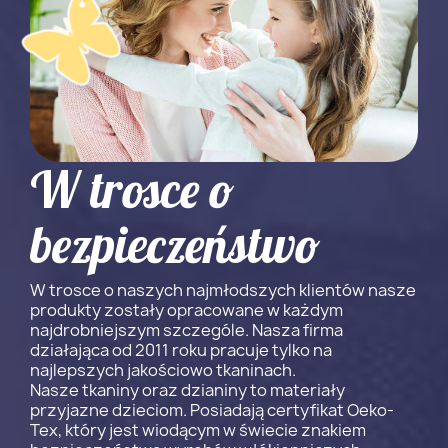
W trosce o
bezpieczeństwo
W trosce o naszych najmłodszych klientów nasze
produkty zostały opracowane w każdym
najdrobniejszym szczególe. Nasza firma
działająca od 2011 roku pracuje tylko na
najlepszych jakościowo tkaninach.
Nasze tkaniny oraz dzianiny to materiały
przyjazne dzieciom. Posiadają certyfikat Oeko-
Tex, który jest wiodącym w świecie znakiem