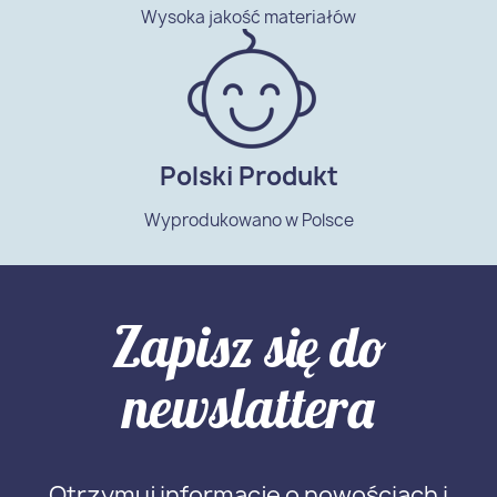
Wysoka jakość materiałów
Polski Produkt
Wyprodukowano w Polsce
Zapisz się do
newslattera
Otrzymuj informację o nowościach i