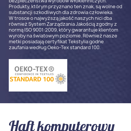
bezpieczeństwa wyrobów włókienniczych.
Produkty, którym przyznano ten znak, są wolne od
substancji szkodliwych dla zdrowia człowieka.
W trosce o najwyższą jakość naszych nici dba
również System Zarządzania Jakością zgodny z
normą ISO 9001:2009, który gwarantuje klientom
wyroby na światowym poziomie. Również nasze
metki posiadają certyfikat Tekstylia godne
zaufania według Oeko-Tex standard 100.
Haft komputerowy