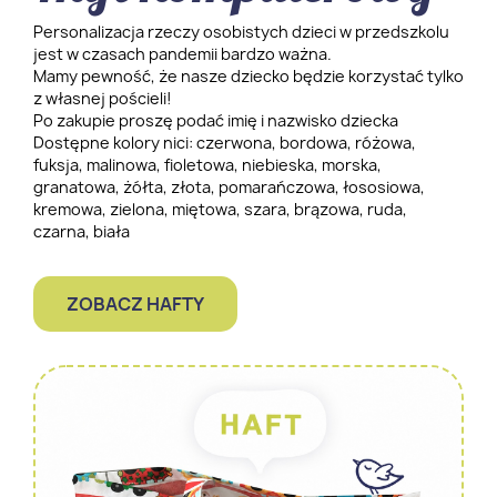
Personalizacja rzeczy osobistych dzieci w przedszkolu
jest w czasach pandemii bardzo ważna.
Mamy pewność, że nasze dziecko będzie korzystać tylko
z własnej pościeli!
Po zakupie proszę podać imię i nazwisko dziecka
Dostępne kolory nici: czerwona, bordowa, różowa,
fuksja, malinowa, fioletowa, niebieska, morska,
granatowa, żółta, złota, pomarańczowa, łososiowa,
kremowa, zielona, miętowa, szara, brązowa, ruda,
czarna, biała
ZOBACZ HAFTY