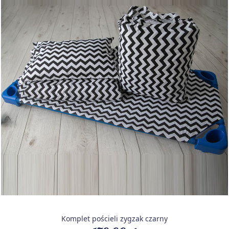
Komplet pościeli zygzak czarny