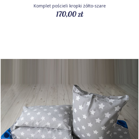
Komplet pościeli kropki żółto-szare
170,00 zł