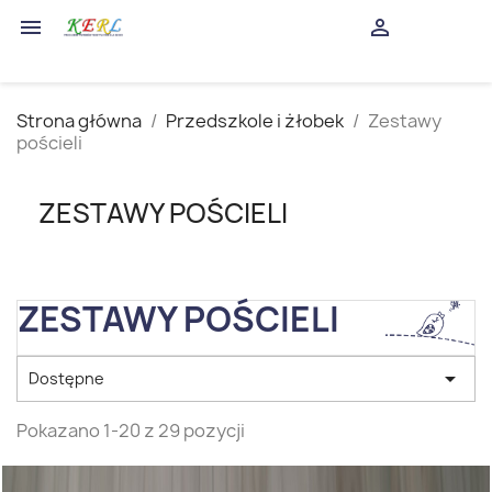
shopping_cart


(0)
Strona główna
Przedszkole i żłobek
Zestawy
pościeli
ZESTAWY POŚCIELI
ZESTAWY POŚCIELI

Dostępne
Pokazano 1-20 z 29 pozycji