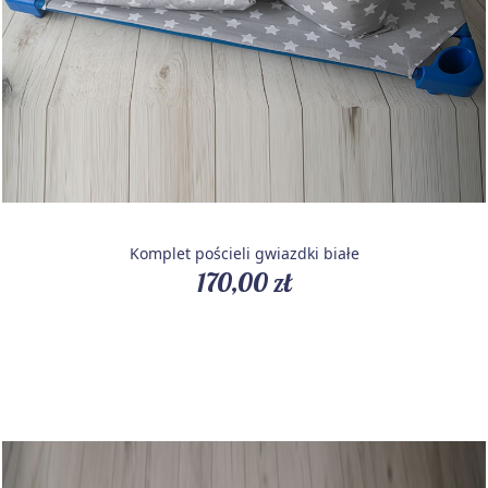
Komplet pościeli gwiazdki białe
170,00 zł