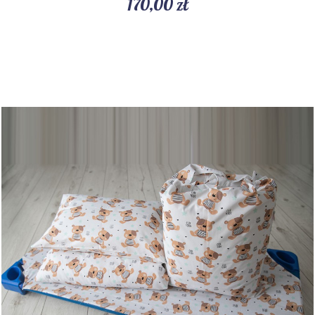
170,00 zł