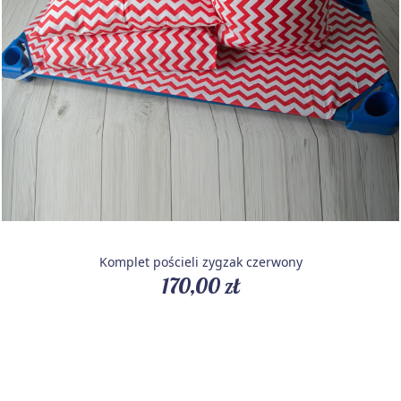
Komplet pościeli zygzak czerwony
170,00 zł