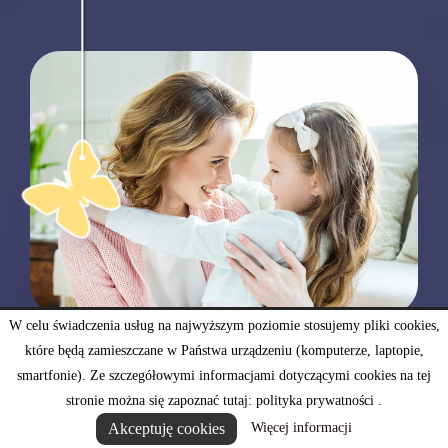
W trosce o
W celu świadczenia usług na najwyższym poziomie stosujemy pliki cookies,
które będą zamieszczane w Państwa urządzeniu (komputerze, laptopie,
bezpieczeństwo
smartfonie). Ze szczegółowymi informacjami dotyczącymi cookies na tej
stronie można się zapoznać tutaj: polityka prywatności .
Akceptuję cookies
Więcej informacji
W trosce o naszych najmłodszych klientów nasze