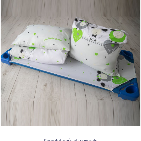
Komplet pościeli owieczki