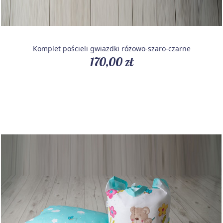
Komplet pościeli gwiazdki różowo-szaro-czarne
170,00 zł