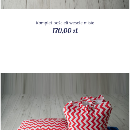
Komplet pościeli wesołe misie
170,00 zł