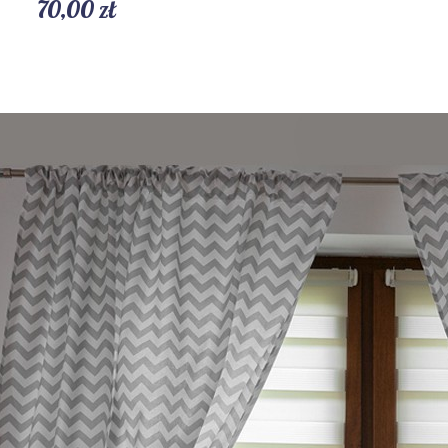
70,00 zł
Szybki podgląd
