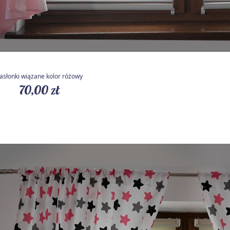
asłonki wiązane kolor różowy
70,00 zł
Szybki podgląd
