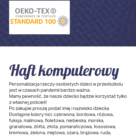
Haft komputerowy
Personalizacja rzeczy osobistych dzieci w przedszkolu
jest w czasach pandemii bardzo ważna.
Mamy pewność, że nasze dziecko będzie korzystać tylko
z własnej pościeli!
Po zakupie proszę podać imię i nazwisko dziecka
Dostępne kolory nici: czerwona, bordowa, różowa,
fuksja, malinowa, fioletowa, niebieska, morska,
granatowa, żółta, złota, pomarańczowa, łososiowa,
kremowa, zielona, miętowa, szara, brązowa, ruda,