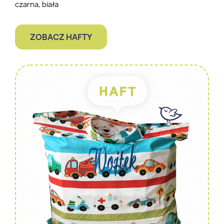
czarna, biała
ZOBACZ HAFTY