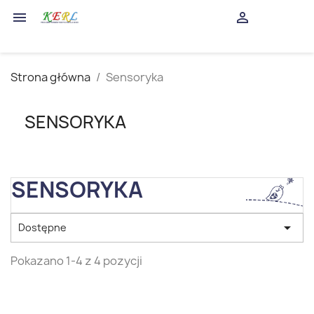
shopping_cart


(0)
Strona główna
Sensoryka
SENSORYKA
SENSORYKA

Dostępne
Pokazano 1-4 z 4 pozycji