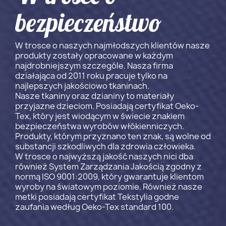
bezpieczeństwo
W trosce o naszych najmłodszych klientów nasze
produkty zostały opracowane w każdym
najdrobniejszym szczególe. Nasza firma
działająca od 2011 roku pracuje tylko na
najlepszych jakościowo tkaninach.
Nasze tkaniny oraz dzianiny to materiały
przyjazne dzieciom. Posiadają certyfikat Oeko-
Tex, który jest wiodącym w świecie znakiem
bezpieczeństwa wyrobów włókienniczych.
Produkty, którym przyznano ten znak, są wolne od
substancji szkodliwych dla zdrowia człowieka.
W trosce o najwyższą jakość naszych nici dba
również System Zarządzania Jakością zgodny z
normą ISO 9001:2009, który gwarantuje klientom
wyroby na światowym poziomie. Również nasze
metki posiadają certyfikat Tekstylia godne
zaufania według Oeko-Tex standard 100.