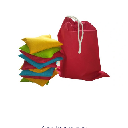
Woreczki gimnastyczne