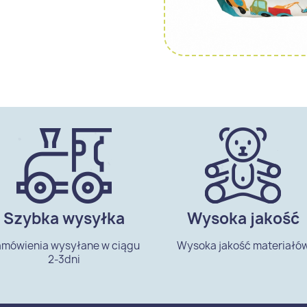
Szybka wysyłka
Wysoka jakość
mówienia wysyłane w ciągu
Wysoka jakość materiałó
2-3dni