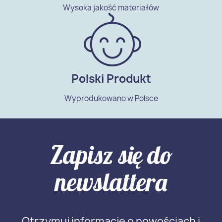
Wysoka jakość materiałów
Polski Produkt
Wyprodukowano w Polsce
Zapisz się do
newslattera
Otrzymuj informację o nowościach i