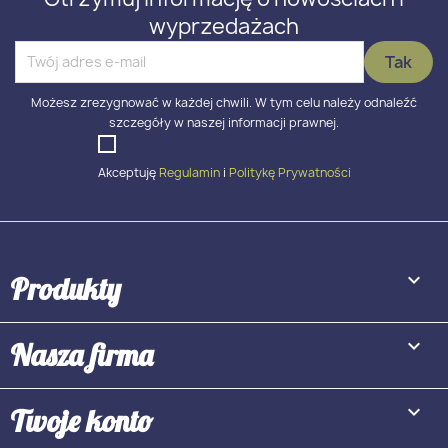
wyprzedażach
Możesz zrezygnować w każdej chwili. W tym celu należy odnaleźć
szczegóły w naszej informacji prawnej.
Akceptuję
Regulamin
i
Politykę Prywatności

Produkty

Nasza firma

Twoje konto