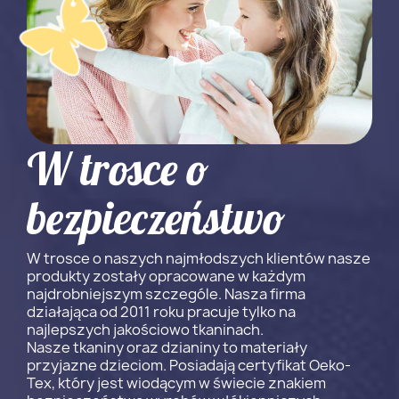
W trosce o
bezpieczeństwo
W trosce o naszych najmłodszych klientów nasze
produkty zostały opracowane w każdym
najdrobniejszym szczególe. Nasza firma
działająca od 2011 roku pracuje tylko na
najlepszych jakościowo tkaninach.
Nasze tkaniny oraz dzianiny to materiały
przyjazne dzieciom. Posiadają certyfikat Oeko-
Tex, który jest wiodącym w świecie znakiem