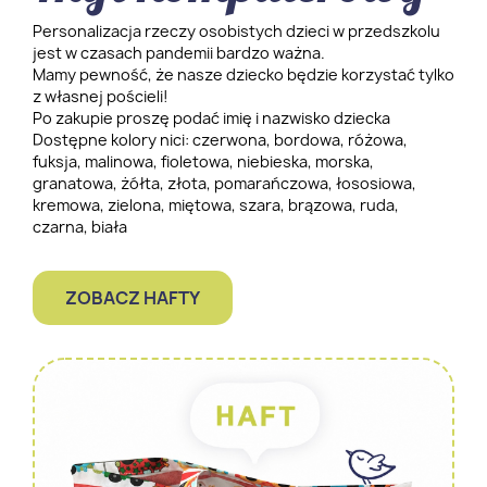
Personalizacja rzeczy osobistych dzieci w przedszkolu
jest w czasach pandemii bardzo ważna.
Mamy pewność, że nasze dziecko będzie korzystać tylko
z własnej pościeli!
Po zakupie proszę podać imię i nazwisko dziecka
Dostępne kolory nici: czerwona, bordowa, różowa,
fuksja, malinowa, fioletowa, niebieska, morska,
granatowa, żółta, złota, pomarańczowa, łososiowa,
kremowa, zielona, miętowa, szara, brązowa, ruda,
czarna, biała
ZOBACZ HAFTY