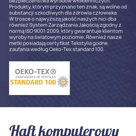
bezpieczeństwa wyrobów włókienniczych.
Produkty, którym przyznano ten znak, są wolne od
substancji szkodliwych dla zdrowia człowieka.
W trosce o najwyższą jakość naszych nici dba
również System Zarządzania Jakością zgodny z
normą ISO 9001:2009, który gwarantuje klientom
wyroby na światowym poziomie. Również nasze
metki posiadają certyfikat Tekstylia godne
zaufania według Oeko-Tex standard 100.
Haft komputerowy