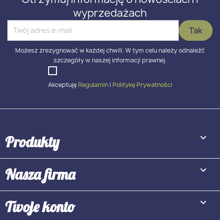
wyprzedażach
Możesz zrezygnować w każdej chwili. W tym celu należy odnaleźć
szczegóły w naszej informacji prawnej.
Akceptuję
Regulamin
i
Politykę Prywatności

Produkty

Nasza firma

Twoje konto