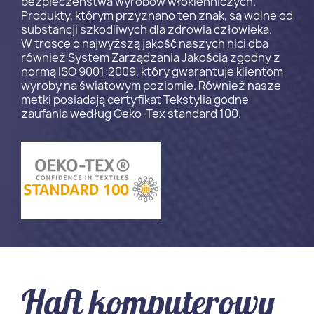
bezpieczeństwa wyrobów włókienniczych.
Produkty, którym przyznano ten znak, są wolne od
substancji szkodliwych dla zdrowia człowieka.
W trosce o najwyższą jakość naszych nici dba
również System Zarządzania Jakością zgodny z
normą ISO 9001:2009, który gwarantuje klientom
wyroby na światowym poziomie. Również nasze
metki posiadają certyfikat Tekstylia godne
zaufania według Oeko-Tex standard 100.
Haft komputerowy