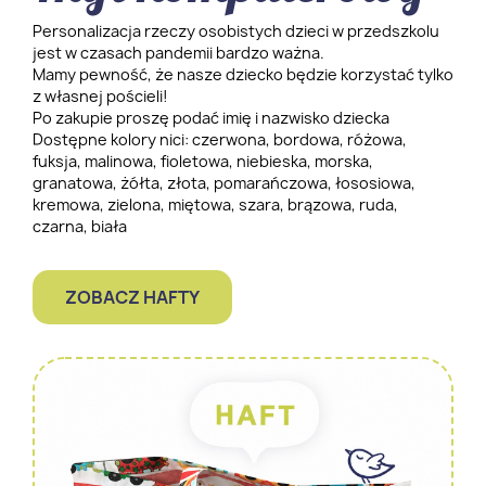
Personalizacja rzeczy osobistych dzieci w przedszkolu
jest w czasach pandemii bardzo ważna.
Mamy pewność, że nasze dziecko będzie korzystać tylko
z własnej pościeli!
Po zakupie proszę podać imię i nazwisko dziecka
Dostępne kolory nici: czerwona, bordowa, różowa,
fuksja, malinowa, fioletowa, niebieska, morska,
granatowa, żółta, złota, pomarańczowa, łososiowa,
kremowa, zielona, miętowa, szara, brązowa, ruda,
czarna, biała
ZOBACZ HAFTY