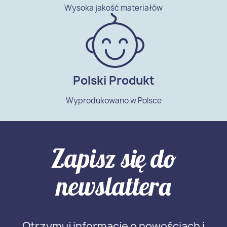
Wysoka jakość materiałów
Polski Produkt
Wyprodukowano w Polsce
Zapisz się do
newslattera
Otrzymuj informację o nowościach i