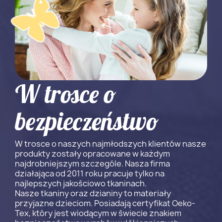
W trosce o
bezpieczeństwo
W trosce o naszych najmłodszych klientów nasze
produkty zostały opracowane w każdym
najdrobniejszym szczególe. Nasza firma
działająca od 2011 roku pracuje tylko na
najlepszych jakościowo tkaninach.
Nasze tkaniny oraz dzianiny to materiały
przyjazne dzieciom. Posiadają certyfikat Oeko-
Tex, który jest wiodącym w świecie znakiem