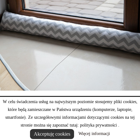
W celu świadczenia usług na najwyższym poziomie stosujemy pliki cookies,
Wałek zygzak szary
które będą zamieszczane w Państwa urządzeniu (komputerze, laptopie,
31,06 zł
smartfonie). Ze szczegółowymi informacjami dotyczącymi cookies na tej
stronie można się zapoznać tutaj: polityka prywatności .
Akceptuję cookies
Więcej informacji