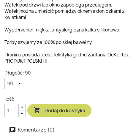
Wałek pod drzwi lub okno zapobiega przeciągom.
Wałek można umieścić pomiędzy oknem a doniczkami z
kwiatkami
Wypełnienie: miękka, antyalergiczna kulka silikonowa
Torby szyjemy ze 100% polskiej bawełny
Tkanina posiada atest Tekstylia godne zaufania OeKo-Tex
PRODUKT POLSKI !!!
Długość: 90
Ilość

Dodaj do koszyka
Komentarze (0)