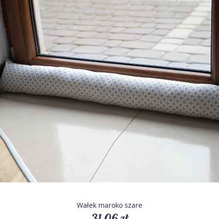
Wałek maroko szare
31,06 zł