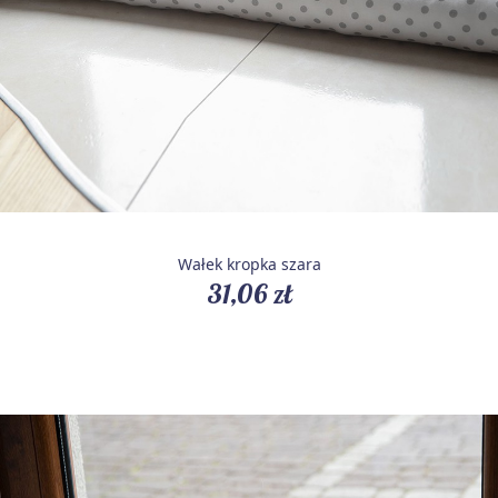
Wałek kropka szara
31,06 zł