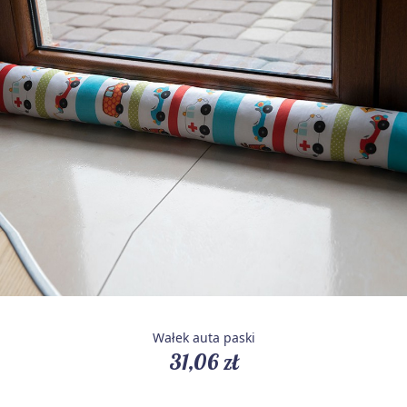
Wałek auta paski
31,06 zł