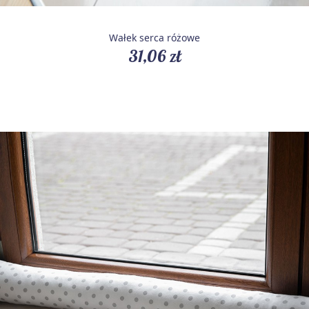
Wałek serca różowe
31,06 zł