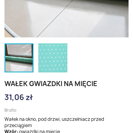
WAŁEK GWIAZDKI NA MIĘCIE
31,06 zł
Brutto
Wałek na okno, pod drzwi, uszczelniacz przed
przeciągiem
Wzór:
gwiazdki na mięcie