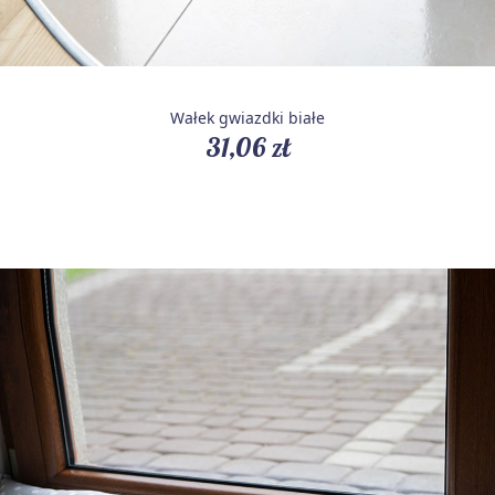
Wałek gwiazdki białe
31,06 zł