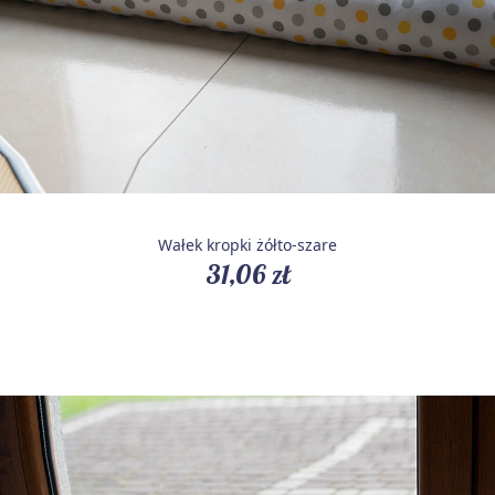
Wałek kropki żółto-szare
31,06 zł