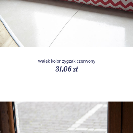
Wałek kolor zygzak czerwony
31,06 zł