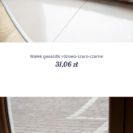
Wałek gwiazdki różowo-szaro-czarne
31,06 zł