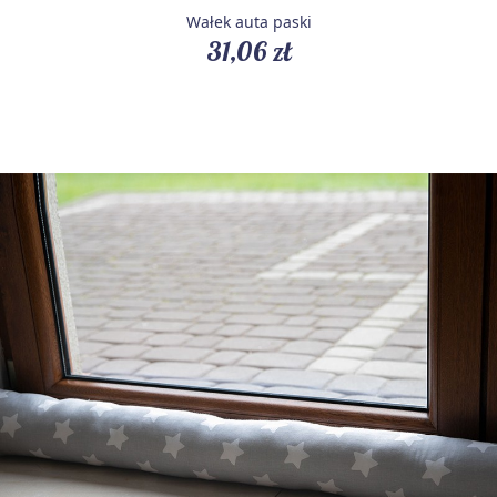
Wałek auta paski
31,06 zł