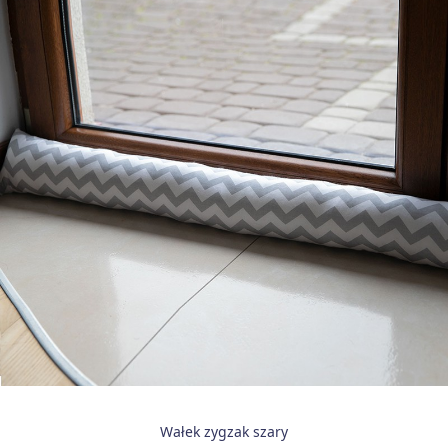
Wałek zygzak szary