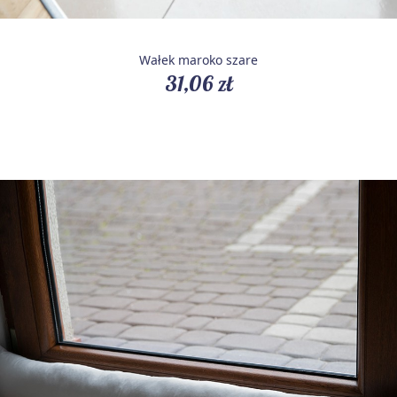
Wałek maroko szare
31,06 zł