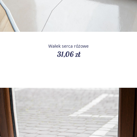
Wałek serca różowe
31,06 zł