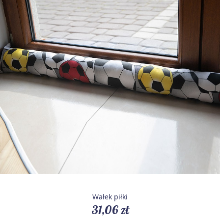
Wałek piłki
31,06 zł