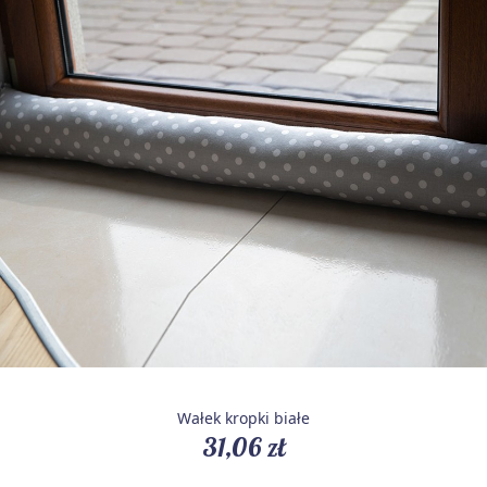
Wałek kropki białe
31,06 zł