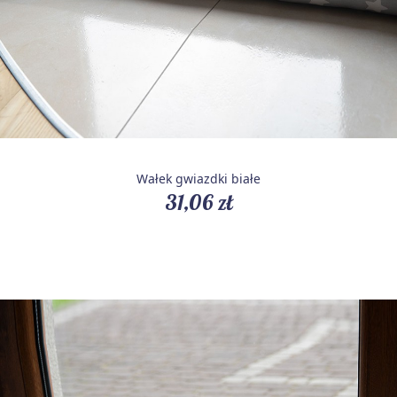
Wałek gwiazdki białe
31,06 zł