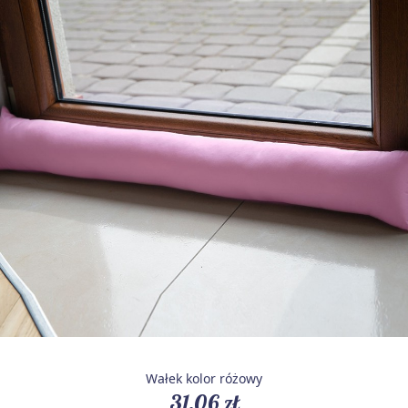
Wałek kolor różowy
31,06 zł