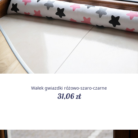
Wałek gwiazdki różowo-szaro-czarne
31,06 zł