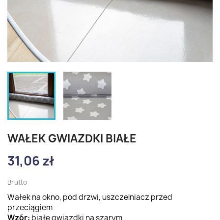
WAŁEK GWIAZDKI BIAŁE
31,06 zł
Brutto
Wałek na okno, pod drzwi, uszczelniacz przed
przeciągiem
Wzór:
białe gwiazdki na szarym