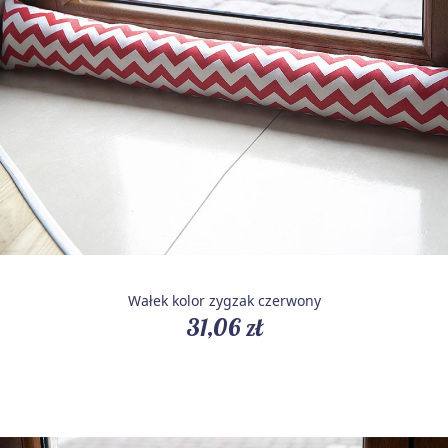
Wałek kolor zygzak czerwony
31,06 zł