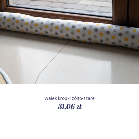
Wałek kropki żółto-szare
31,06 zł