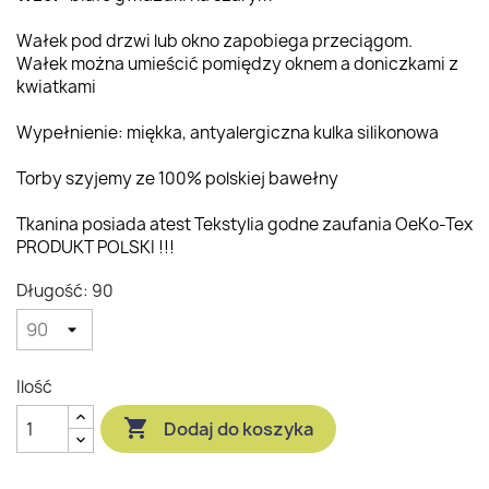
Wałek pod drzwi lub okno zapobiega przeciągom.
Wałek można umieścić pomiędzy oknem a doniczkami z
kwiatkami
Wypełnienie: miękka, antyalergiczna kulka silikonowa
Torby szyjemy ze 100% polskiej bawełny
Tkanina posiada atest Tekstylia godne zaufania OeKo-Tex
PRODUKT POLSKI !!!
Długość: 90
Ilość

Dodaj do koszyka