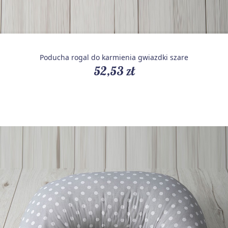
Poducha rogal do karmienia gwiazdki szare
52,53 zł