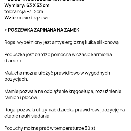
Wymiary: 63 X 53 cm
tolerancja +/- 2cm
Wzór:
misie brązowe
+ POSZEWKA ZAPINANA NA ZAMEK
Rogal wypełniony jest antyalergiczną kulką silikonową
Poduszka jest bardzo pomocna w czasie karmienia
dziecka.
Malucha można ułożyć prawidłowo w wygodnych
pozycjach.
Mamie pozwala na odciążenie kręgosłupa, rozluźnienie
ramion i pleców.
Rogal pozwala utrzymać dziecku prawidłową pozycję na
etapie nauki siadania.
Poduchy można prać w temperaturze 30 st.