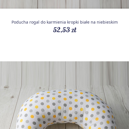
Poducha rogal do karmienia kropki białe na niebieskim
52,53 zł