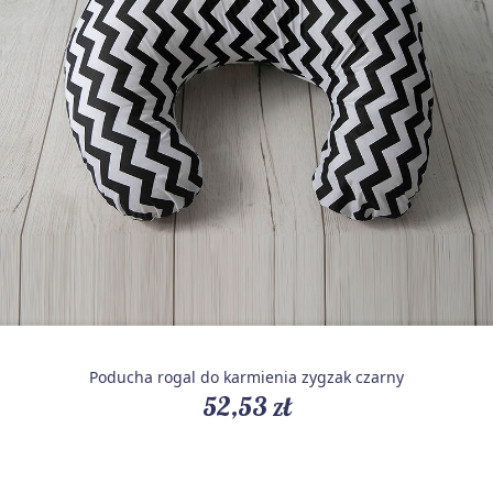
Poducha rogal do karmienia zygzak czarny
52,53 zł