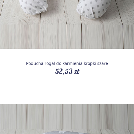
Poducha rogal do karmienia kropki szare
52,53 zł