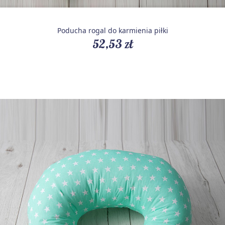
Poducha rogal do karmienia piłki
52,53 zł