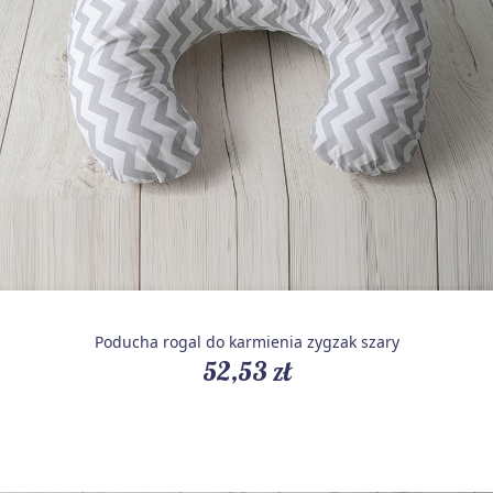
Poducha rogal do karmienia zygzak szary
52,53 zł