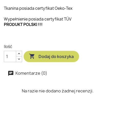
Tkanina posiada certyfikat Oeko-Tex
Wypełnienie posiada certyfikat TÜV
PRODUKT POLSKI !!!
Ilość

Dodaj do koszyka
Komentarze (0)
Na razie nie dodano żadnej recenzji.