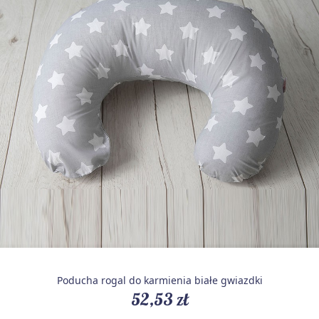
Poducha rogal do karmienia białe gwiazdki
52,53 zł