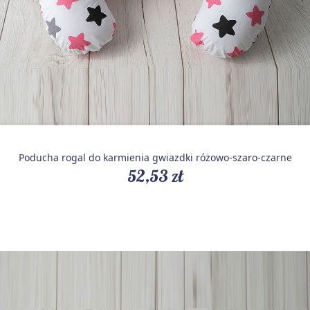
Poducha rogal do karmienia gwiazdki różowo-szaro-czarne
52,53 zł