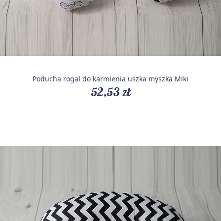
Poducha rogal do karmienia uszka myszka Miki
52,53 zł