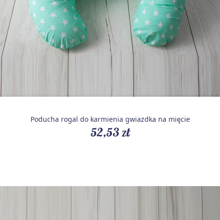
Poducha rogal do karmienia gwiazdka na mięcie
52,53 zł