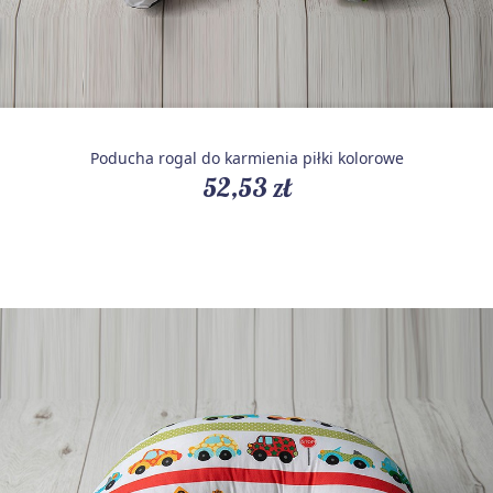
Poducha rogal do karmienia piłki kolorowe
52,53 zł