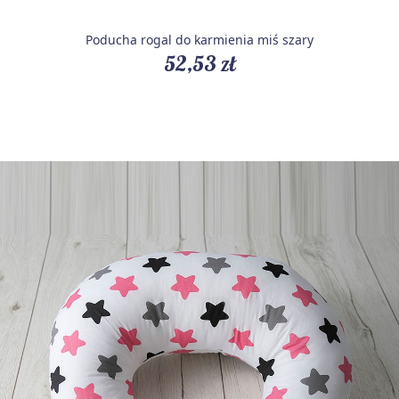
Poducha rogal do karmienia miś szary
52,53 zł