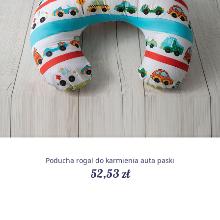
Poducha rogal do karmienia auta paski
52,53 zł