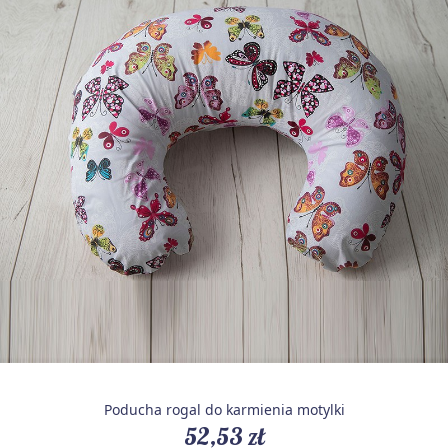
Poducha rogal do karmienia motylki
52,53 zł