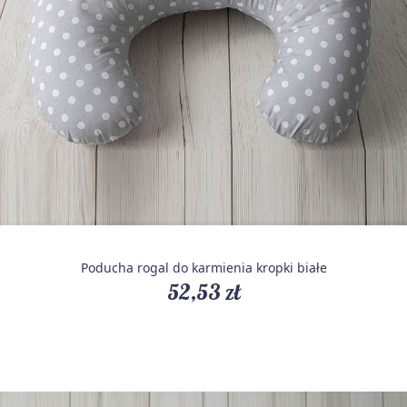
Poducha rogal do karmienia kropki białe
52,53 zł