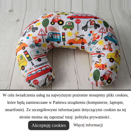
W celu świadczenia usług na najwyższym poziomie stosujemy pliki cookies,
które będą zamieszczane w Państwa urządzeniu (komputerze, laptopie,
smartfonie). Ze szczegółowymi informacjami dotyczącymi cookies na tej
stronie można się zapoznać tutaj: polityka prywatności .
Akceptuję cookies
Więcej informacji
Poducha rogal do karmienia transport zwierzątka