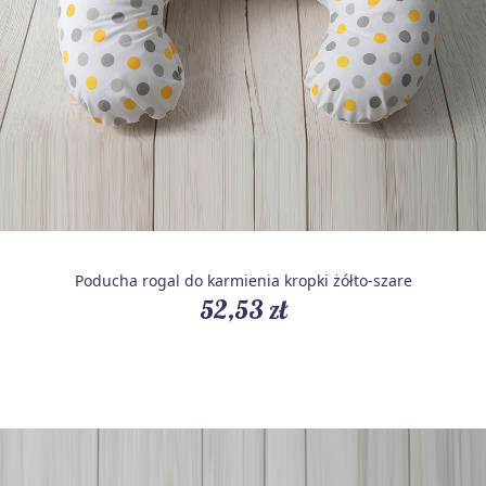
Poducha rogal do karmienia kropki żółto-szare
52,53 zł