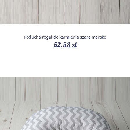
Poducha rogal do karmienia szare maroko
52,53 zł