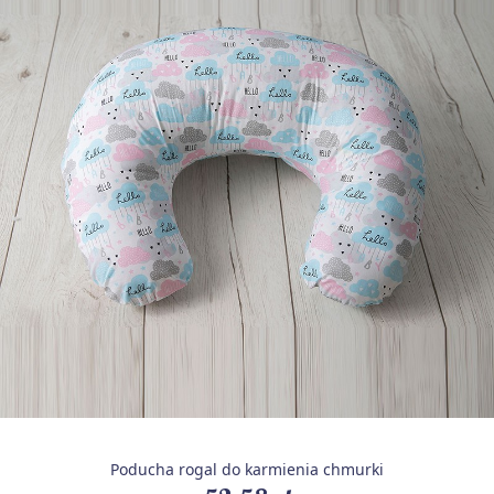
Poducha rogal do karmienia chmurki