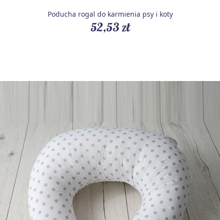
Poducha rogal do karmienia psy i koty
52,53 zł