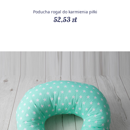
Poducha rogal do karmienia piłki
52,53 zł