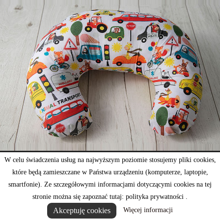
W celu świadczenia usług na najwyższym poziomie stosujemy pliki cookies,
które będą zamieszczane w Państwa urządzeniu (komputerze, laptopie,
smartfonie). Ze szczegółowymi informacjami dotyczącymi cookies na tej
stronie można się zapoznać tutaj: polityka prywatności .
Poducha rogal do karmienia transport zwierzątka
Akceptuję cookies
Więcej informacji
52,53 zł