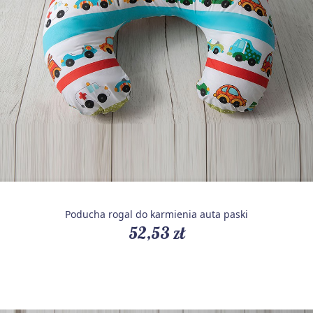
Poducha rogal do karmienia auta paski
52,53 zł