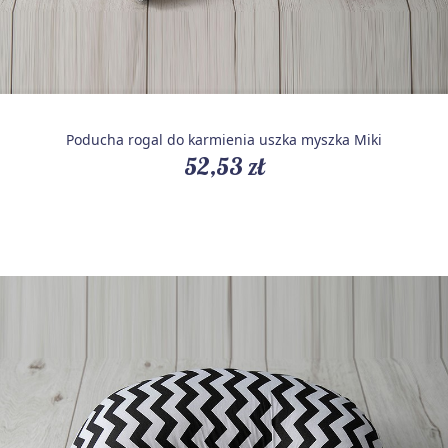
Poducha rogal do karmienia uszka myszka Miki
52,53 zł