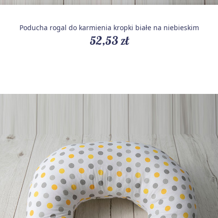
Poducha rogal do karmienia kropki białe na niebieskim
52,53 zł