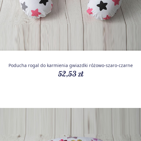
Poducha rogal do karmienia gwiazdki różowo-szaro-czarne
52,53 zł