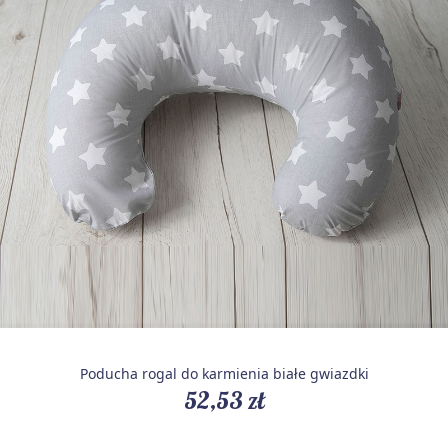
Poducha rogal do karmienia białe gwiazdki
52,53 zł