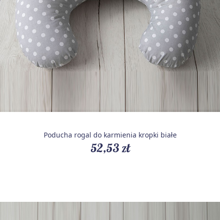
Poducha rogal do karmienia kropki białe
52,53 zł