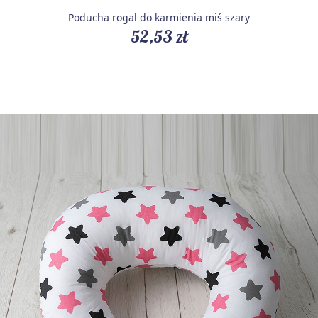
Poducha rogal do karmienia miś szary
52,53 zł