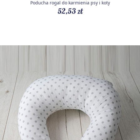
Poducha rogal do karmienia psy i koty
52,53 zł