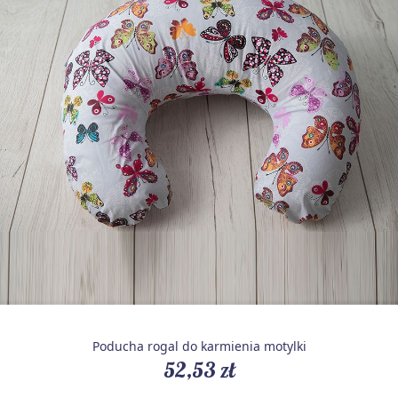
Poducha rogal do karmienia motylki
52,53 zł