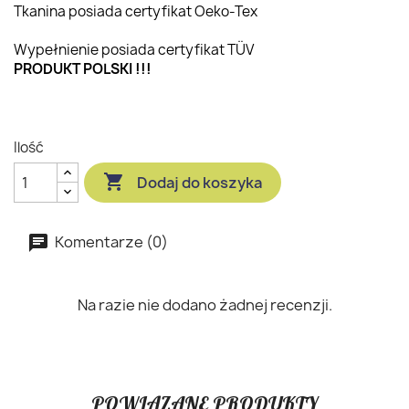
Tkanina posiada certyfikat Oeko-Tex
Wypełnienie posiada certyfikat TÜV
PRODUKT POLSKI !!!
Ilość

Dodaj do koszyka
Komentarze (0)
Na razie nie dodano żadnej recenzji.
POWIĄZANE PRODUKTY