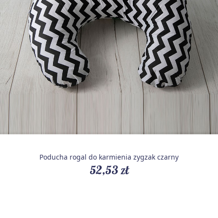
Poducha rogal do karmienia zygzak czarny
52,53 zł