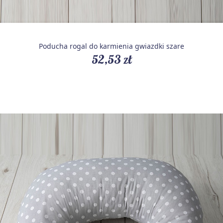
Poducha rogal do karmienia gwiazdki szare
52,53 zł