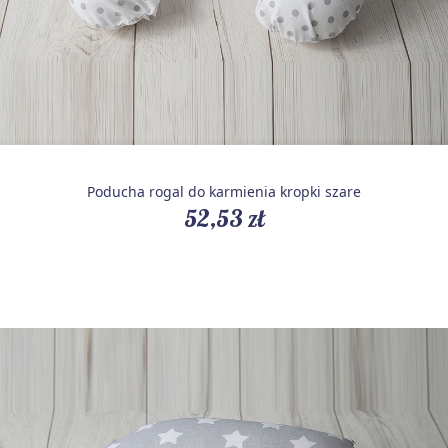
Poducha rogal do karmienia kropki szare
52,53 zł