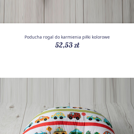
Poducha rogal do karmienia piłki kolorowe
52,53 zł