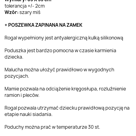
tolerancja +/- 2cm
Wzór:
szary miś
+ POSZEWKA ZAPINANA NA ZAMEK
Rogal wypełniony jest antyalergiczną kulką silikonową
Poduszka jest bardzo pomocna w czasie karmienia
dziecka.
Malucha można ułożyć prawidłowo w wygodnych
pozycjach.
Mamie pozwala na odciążenie kręgosłupa, rozluźnienie
ramion i pleców.
Rogal pozwala utrzymać dziecku prawidłową pozycję na
etapie nauki siadania.
Poduchy można prać w temperaturze 30 st.