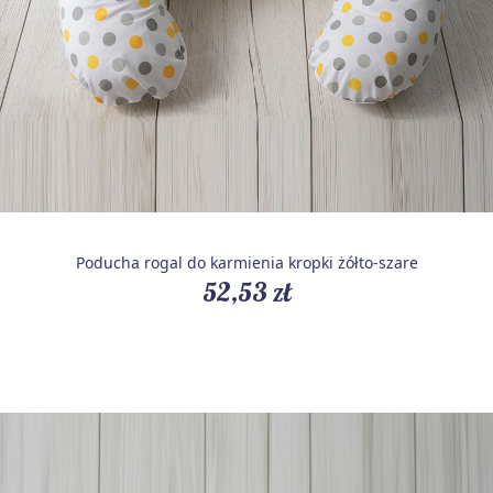
Poducha rogal do karmienia kropki żółto-szare
52,53 zł