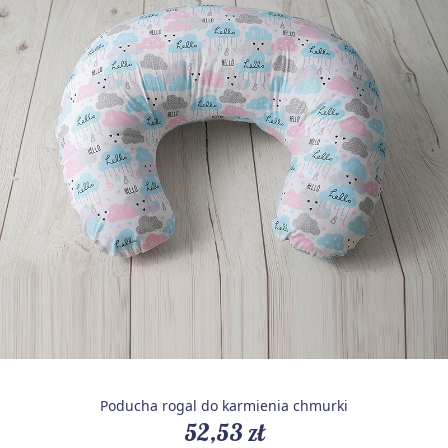
Poducha rogal do karmienia chmurki
52,53 zł