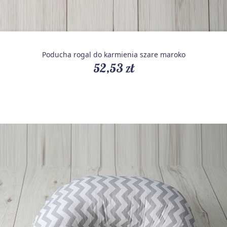
Poducha rogal do karmienia szare maroko
52,53 zł