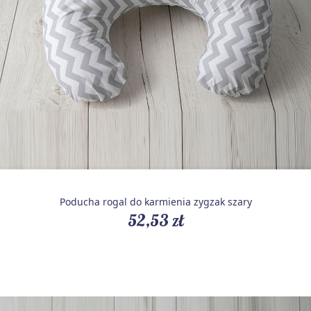
Poducha rogal do karmienia zygzak szary
52,53 zł