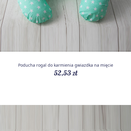
Poducha rogal do karmienia gwiazdka na mięcie
52,53 zł