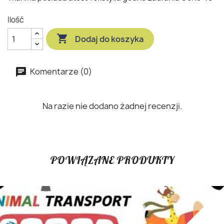
Ilość

Dodaj do koszyka
Komentarze (0)
Na razie nie dodano żadnej recenzji.
POWIĄZANE PRODUKTY