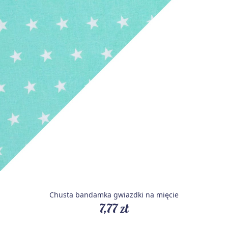
Chusta bandamka gwiazdki na mięcie
7,77 zł