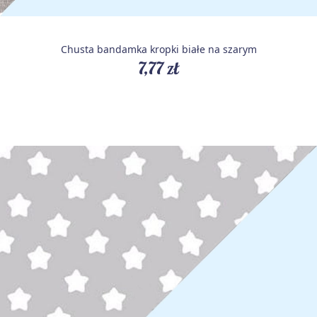
Chusta bandamka kropki białe na szarym
7,77 zł