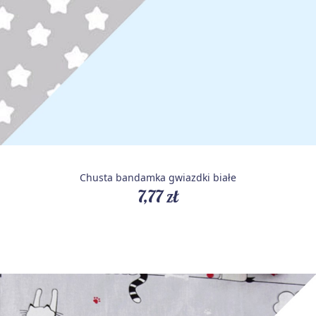
Chusta bandamka gwiazdki białe
7,77 zł