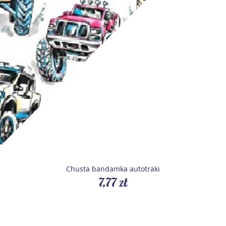
Chusta bandamka autotraki
7,77 zł