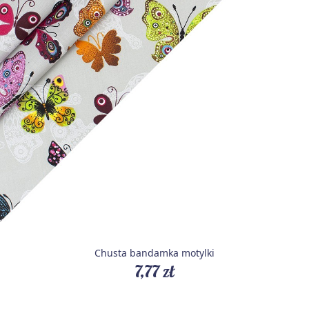
Chusta bandamka motylki
7,77 zł