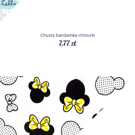
Chusta bandamka chmurki
7,77 zł