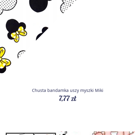
Chusta bandamka uszy myszki Miki
7,77 zł