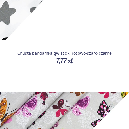
Chusta bandamka gwiazdki różowo-szaro-czarne
7,77 zł