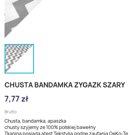
CHUSTA BANDAMKA ZYGAZK SZARY
7,77 zł
Brutto
Chusta, bandamka, apaszka
chusty szyjemy ze 100% polskiej bawełny
Tkanina posiada atest Tekstylia godne zaufania OeKo-Te