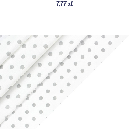
7,77 zł