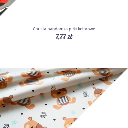
Chusta bandamka piłki kolorowe
7,77 zł