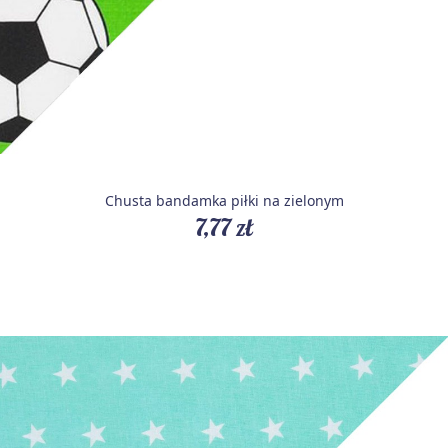
Chusta bandamka piłki na zielonym
7,77 zł