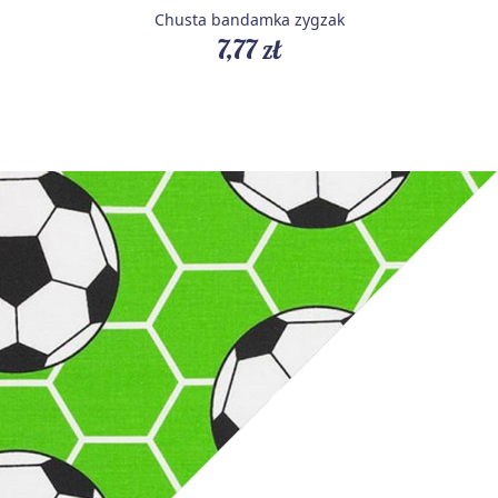
Chusta bandamka zygzak
7,77 zł