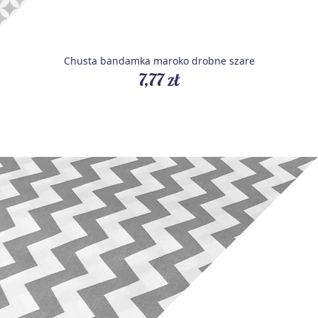
Chusta bandamka maroko drobne szare
7,77 zł