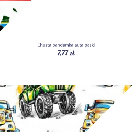
Chusta bandamka auta paski
7,77 zł