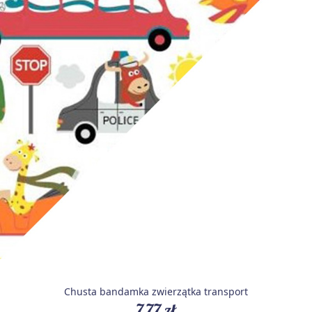
Chusta bandamka zwierzątka transport
7,77 zł