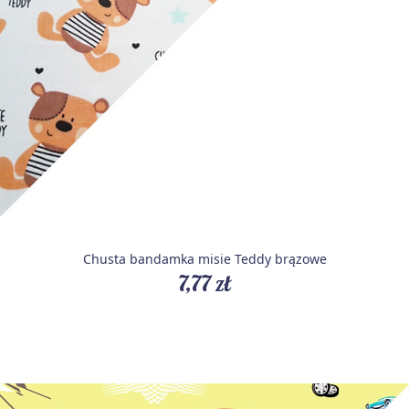
Chusta bandamka misie Teddy brązowe
7,77 zł